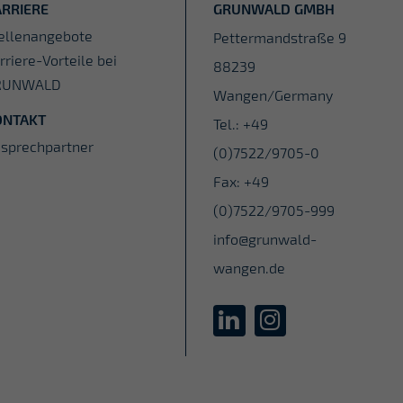
RRIERE
GRUNWALD GMBH
ellenangebote
Pettermandstraße 9
rriere-Vorteile bei
88239
RUNWALD
Wangen/Germany
ONTAKT
Tel.:
+49
sprechpartner
(0)7522/9705-0
Fax: +49
(0)7522/9705-999
info@grunwald-
wangen.de