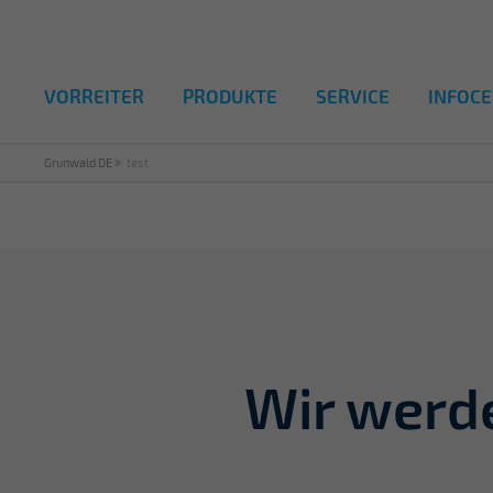
VORREITER
PRODUKTE
SERVICE
INFOC
Grunwald DE
test
Wir werd