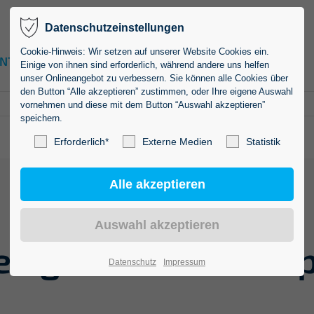
Datenschutzeinstellungen
Cookie-Hinweis: Wir setzen auf unserer Website Cookies ein.
ENTER
KARRIERE
KONTAKT
Einige von ihnen sind erforderlich, während andere uns helfen
unser Onlineangebot zu verbessern. Sie können alle Cookies über
den Button “Alle akzeptieren” zustimmen, oder Ihre eigene Auswahl
vornehmen und diese mit dem Button “Auswahl akzeptieren”
speichern.
Erforderlich*
Externe Medien
Statistik
en gerne
weltweit 
Datenschutz
Impressum