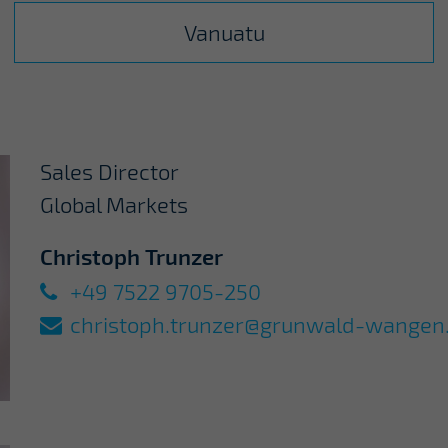
Vanuatu
Sales Director
Global Markets
Christoph Trunzer
+49 7522 9705-250
christoph.trunzer@grunwald-wangen