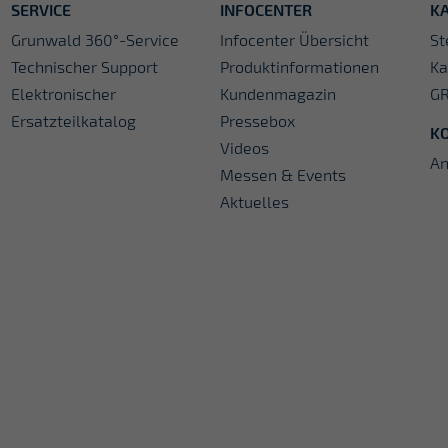
SERVICE
INFOCENTER
KA
Grunwald 360°-Service
Infocenter Übersicht
St
Technischer Support
Produktinformationen
Ka
Elektronischer
Kundenmagazin
G
Ersatzteilkatalog
Pressebox
K
Videos
An
Messen & Events
Aktuelles